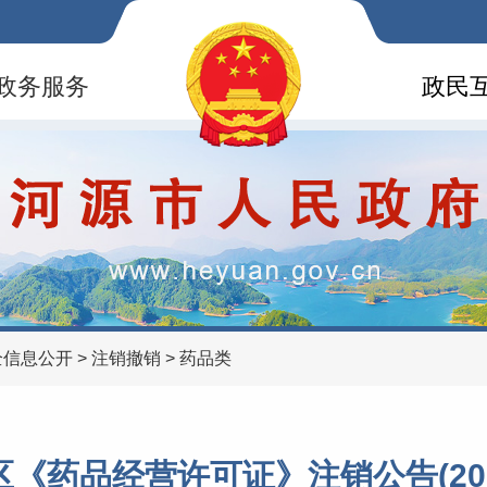
政务服务
政民
全信息公开
>
注销撤销
>
药品类
《药品经营许可证》注销公告(202