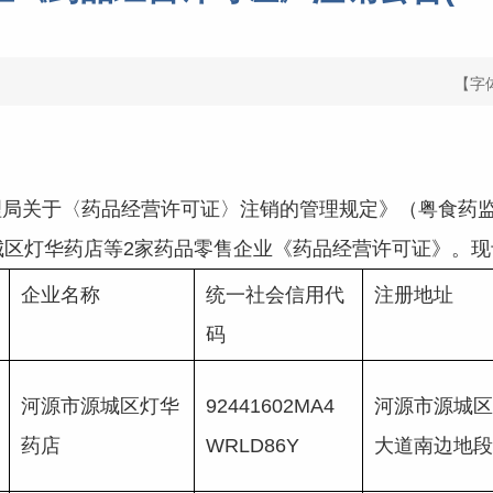
【字
于〈药品经营许可证〉注销的管理规定》（粤食药监法〔20
城区灯华药店等2家药品零售企业《药品经营许可证》。
企业名称
统一社会信用代
注册地址
码
河源市源城区灯华
92441602MA4
河源市源城区
药店
WRLD86Y
大道南边地段