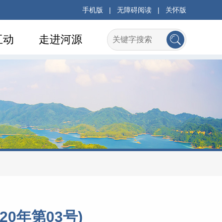
手机版
|
无障碍阅读
|
关怀版
互动
走进河源
0年第03号)