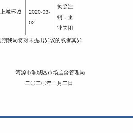
执照注
上城环城
2020-03-
销，企
02
业关闭
逾期我局将对未提出异议的或者其异
河源市源城区市场监督管理局
二〇二〇年三月二日