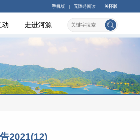
手机版
|
无障碍阅读
|
关怀版
互动
走进河源
21(12)