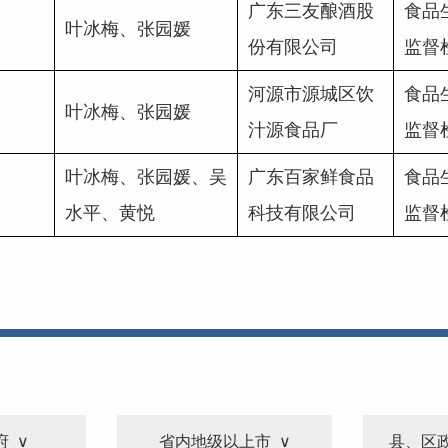
广东三友酿酒股
食品
叶冰梅、张园媛
份有限公司
监督
河源市源城区饮
食品
叶冰梅、张园媛
汁源食品厂
监督
叶冰梅、张园媛、吴
广东百家鲜食品
食品
水平、黄悦
科技有限公司
监督
府
省内地级以上市
县、区