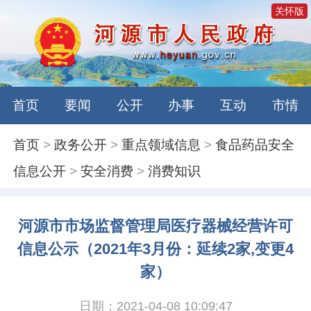
关怀版
首页
要闻
公开
办事
互动
市情
首页
>
政务公开
>
重点领域信息
>
食品药品安全
信息公开
>
安全消费
>
消费知识
河源市市场监督管理局医疗器械经营许可
信息公示（2021年3月份：延续2家,变更4
家）
日期：2021-04-08 10:09:47