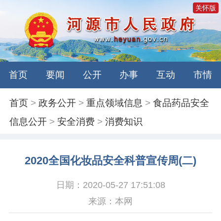
关怀版
首页
要闻
公开
办事
互动
市情
首页
>
政务公开
>
重点领域信息
>
食品药品安全
信息公开
>
安全消费
>
消费知识
2020全国化妆品安全科普宣传周(二)
日期：2020-05-27 17:51:08
来源：本网