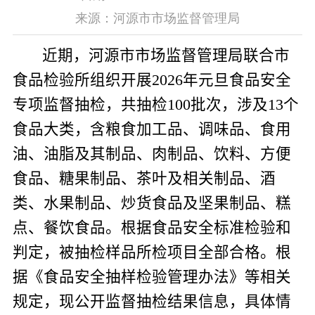
来源：河源市市场监督管理局
近期，河源市市场监督管理局联合市
食品检验所组织开展
2026
年元旦食品安全
专项监督抽检，共抽检
100
批次，涉及
13
个
食品大类，含粮食加工品、调味品、食用
油、油脂及其制品、肉制品、饮料、方便
食品、糖果制品、茶叶及相关制品、酒
类、水果制品、炒货食品及坚果制品、糕
点、餐饮食品
。
根据食品安全标准检验和
判定，
被抽检样品所检
项目全部合格。根
据《食品安全抽样检验管理办法》等相关
规定，现公开监督抽检结果信息，具体情