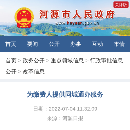
关怀版
首页
要闻
公开
办事
互动
市情
首页
>
政务公开
>
重点领域信息
>
行政审批信息
公开
>
改革信息
为缴费人提供同城通办服务
日期：2022-07-04 11:32:09
来源：河源日报