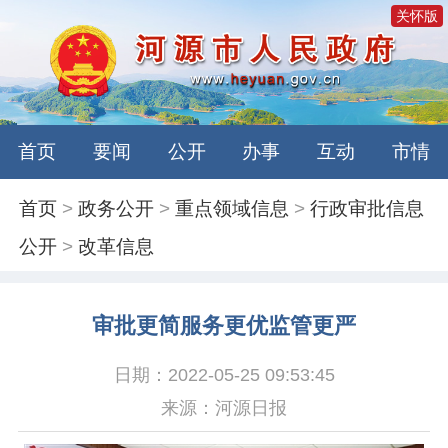
关怀版
首页
要闻
公开
办事
互动
市情
首页
>
政务公开
>
重点领域信息
>
行政审批信息
公开
>
改革信息
审批更简服务更优监管更严
日期：2022-05-25 09:53:45
来源：河源日报