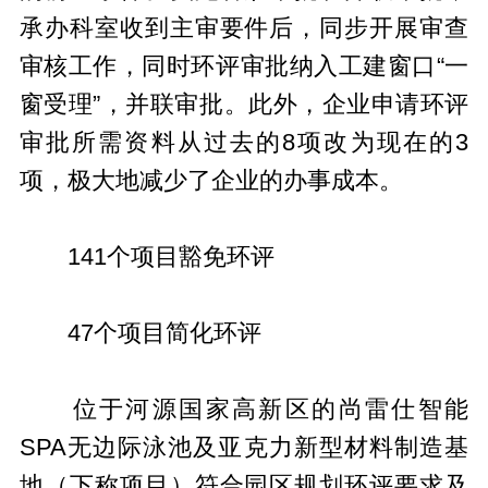
承办科室收到主审要件后，同步开展审查
审核工作，同时环评审批纳入工建窗口“一
窗受理”，并联审批。此外，企业申请环评
审批所需资料从过去的8项改为现在的3
项，极大地减少了企业的办事成本。
141个项目豁免环评
47个项目简化环评
位于河源国家高新区的尚雷仕智能
SPA无边际泳池及亚克力新型材料制造基
地（下称项目）符合园区规划环评要求及