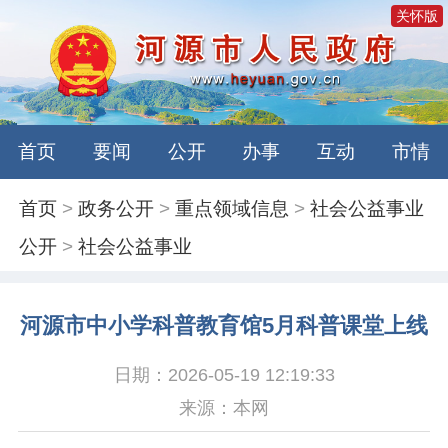
关怀版
首页
要闻
公开
办事
互动
市情
首页
>
政务公开
>
重点领域信息
>
社会公益事业
公开
>
社会公益事业
河源市中小学科普教育馆5月科普课堂上线
日期：2026-05-19 12:19:33
来源：本网