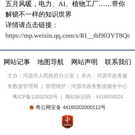
五月风暖，电力、AI、植物工厂……带你
解锁不一样的知识世界
详情请点击链接：
https://mp.weixin.qq.com/s/RI__tbl903YT8Q
网站记事
地图导航
网站声明
联系我们
主办：河源市人民政府办公室
|
承办：河源市政务服
务数据管理局
|
管理维护：河源市政务数据服务中心
粤ICP备12032302号
|
网站标识码：4416000024
粤公网安备 44160202000112号