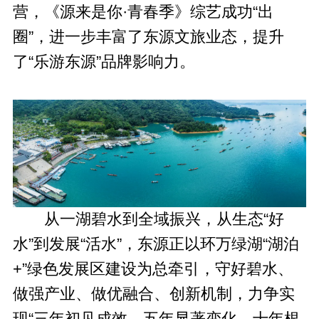
营，《源来是你·青春季》综艺成功“出
圈”，进一步丰富了东源文旅业态，提升
了“乐游东源”品牌影响力。
从一湖碧水到全域振兴，从生态“好
水”到发展“活水”，东源正以环万绿湖“湖泊
+”绿色发展区建设为总牵引，守好碧水、
做强产业、做优融合、创新机制，力争实