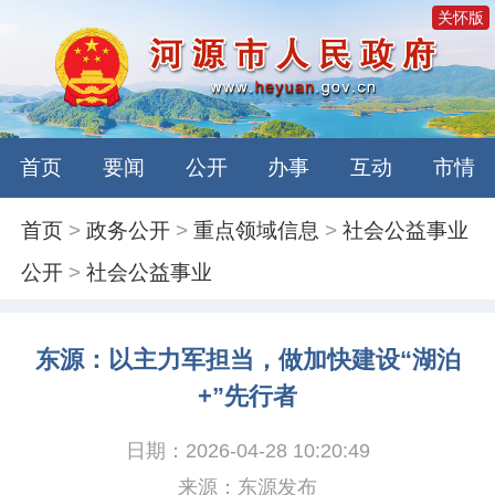
关怀版
首页
要闻
公开
办事
互动
市情
首页
>
政务公开
>
重点领域信息
>
社会公益事业
公开
>
社会公益事业
东源：以主力军担当，做加快建设“湖泊
+”先行者
日期：2026-04-28 10:20:49
来源：东源发布