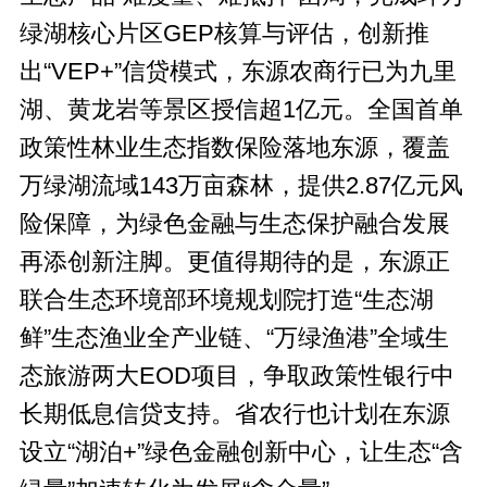
绿湖核心片区GEP核算与评估，创新推
出“VEP+”信贷模式，东源农商行已为九里
湖、黄龙岩等景区授信超1亿元。全国首单
政策性林业生态指数保险落地东源，覆盖
万绿湖流域143万亩森林，提供2.87亿元风
险保障，为绿色金融与生态保护融合发展
再添创新注脚。更值得期待的是，东源正
联合生态环境部环境规划院打造“生态湖
鲜”生态渔业全产业链、“万绿渔港”全域生
态旅游两大EOD项目，争取政策性银行中
长期低息信贷支持。省农行也计划在东源
设立“湖泊+”绿色金融创新中心，让生态“含