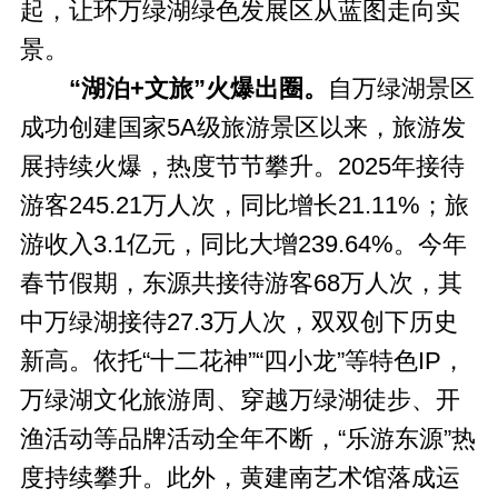
起，让环万绿湖绿色发展区从蓝图走向实
景。
“湖泊+文旅”火爆出圈。
自万绿湖景区
成功创建国家5A级旅游景区以来，旅游发
展持续火爆，热度节节攀升。2025年接待
游客245.21万人次，同比增长21.11%；旅
游收入3.1亿元，同比大增239.64%。今年
春节假期，东源共接待游客68万人次，其
中万绿湖接待27.3万人次，双双创下历史
新高。依托“十二花神”“四小龙”等特色IP，
万绿湖文化旅游周、穿越万绿湖徒步、开
渔活动等品牌活动全年不断，“乐游东源”热
度持续攀升。此外，黄建南艺术馆落成运