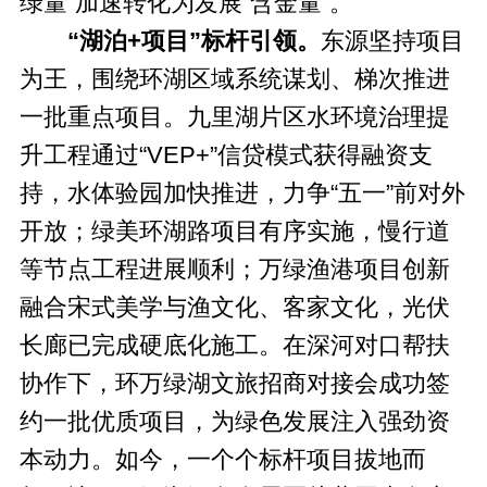
绿量”加速转化为发展“含金量”。
“湖泊+项目”标杆引领。
东源坚持项目
为王，围绕环湖区域系统谋划、梯次推进
一批重点项目。九里湖片区水环境治理提
升工程通过“VEP+”信贷模式获得融资支
持，水体验园加快推进，力争“五一”前对外
开放；绿美环湖路项目有序实施，慢行道
等节点工程进展顺利；万绿渔港项目创新
融合宋式美学与渔文化、客家文化，光伏
长廊已完成硬底化施工。在深河对口帮扶
协作下，环万绿湖文旅招商对接会成功签
约一批优质项目，为绿色发展注入强劲资
本动力。如今，一个个标杆项目拔地而