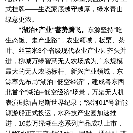
式挂牌——生态家底越守越厚，绿水青山
绿意更浓。
“湖泊+产业”蓄势腾飞。
东源坚持“吃
生态饭、走产业路”，农业领域，板栗、茶
叶、丝苗米3个省级现代农业产业园齐头并
进，柳城万绿智慧无人农场成为广东规模
最大的无人农场标杆。新兴产业领域，东
源率先布局“湖泊+低空经济”，建成粤东西
北首个“湖泊+低空经济”场景，万架无人机
表演刷新吉尼斯世界纪录；“深河01”号新能
源游船正式投运，水科技产业园加速推
进，16款万绿湖生态系列产品成功上市，