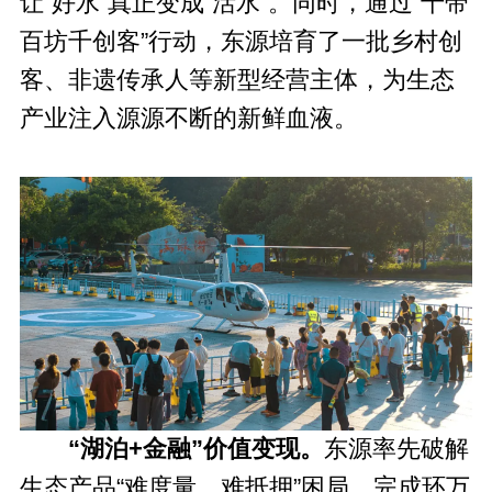
让“好水”真正变成“活水”。同时，通过“十带
百坊千创客”行动，东源培育了一批乡村创
客、非遗传承人等新型经营主体，为生态
产业注入源源不断的新鲜血液。
“湖泊+金融”价值变现。
东源率先破解
生态产品“难度量、难抵押”困局，完成环万