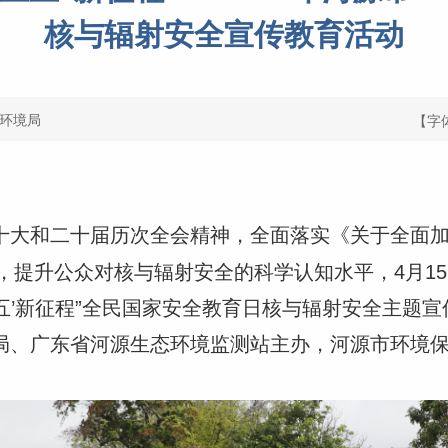
核与辐射安全宣传教育活动
环境局
【字
十大和二十届历次全会精神，全面落实《关于全面
，提升公众对核与辐射安全的科学认知水平，4月1
五
’
新征程”
全民国家安全教育日核与辐射安全主题宣
局、广东省河源生态环境监测站主办，河源市环境