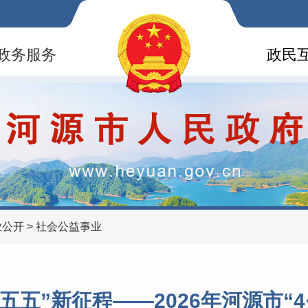
政务服务
政民
业公开
>
社会公益事业
五五”新征程——2026年河源市“4