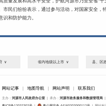
高质量发展和高水平安全，护航河源市乃至全省“十
。市民们纷纷表示，通过参与活动，对国家安全，
意识和防护能力。
府
省内地级以上市
县、区
网站记事
|
地图导航
|
网站声明
|
联系我们
主办：
河源市人民政府办公室
| 承办：
河源市政务服务和数据管理局
|
粤ICP备12032302号
|
粤公网安备 44160202000112号
| 网站标识