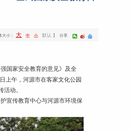
大
默认
体大小：
中
小
】 分享
加强国家安全教育的意见》及全
5日上午，河源市在客家文化公园
传活动。
保护宣传教育中心与河源市环境保