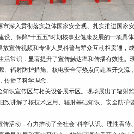
源市深入贯彻落实总体国家安全观、扎实推进国家
建设、保障“十五五”时期核事业健康发展的一项具
播放宣传视频和专业人员科普与群众互动相贯通，
生活常识，显著提升了宣传触达率和传播有效性。
源、辐射防护措施、核电安全等热点问题展开交流
，传播了科学理念。
全知识宣传区与相关设备展示区。现场展出了辐射
细致讲解了核技术应用、辐射基础知识、安全防护
宣传活动，有力推动了全社会“科学认识、理性看待