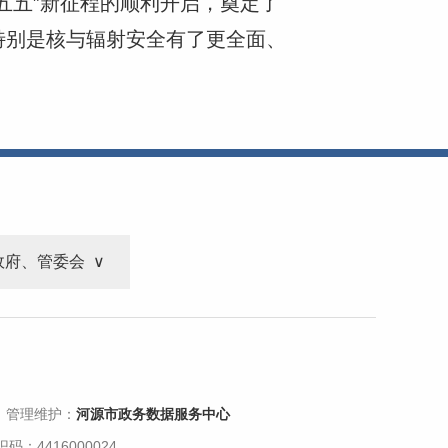
五五”新征程的顺利开启，奠定了
特别是核与辐射安全有了更全面、
政府、管委会
 管理维护：
河源市政务数据服务中心
码：4416000024