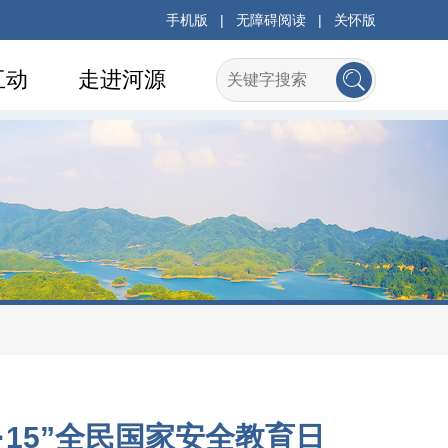
手机版
|
无障碍阅读
|
关怀版
互动
走进河源
·15”全民国家安全教育日