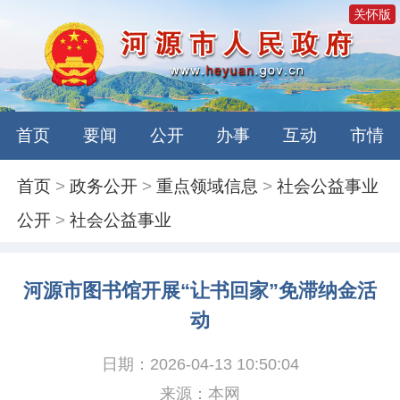
关怀版
首页
要闻
公开
办事
互动
市情
首页
>
政务公开
>
重点领域信息
>
社会公益事业
公开
>
社会公益事业
河源市图书馆开展“让书回家”免滞纳金活
动
日期：2026-04-13 10:50:04
来源：本网