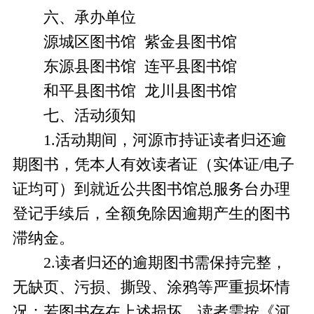
六、承办单位
源城区图书馆 紫金县图书馆
东源县图书馆 连平县图书馆
和平县图书馆 龙川县图书馆
七、活动须知
1.活动期间，河源市持证读者归还逾
期图书，凭本人有效读者证（实体证/电子
证均可）到就近公共图书馆总服务台办理
登记手续后，全额免除因逾期产生的图书
滞纳金。
2.读者归还的逾期图书需保持完整，
无缺页、污损、撕毁、涂鸦等严重损坏情
况；若图书存在上述损坏，读者需按《河