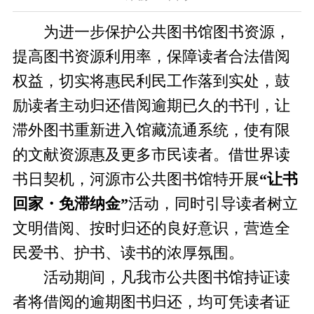
为进一步保护公共图书馆图书资源，
提高图书资源利用率，保障读者合法借阅
权益，切实将惠民利民工作落到实处，鼓
励读者主动归还借阅逾期已久的书刊，让
滞外图书重新进入馆藏流通系统，使有限
的文献资源惠及更多市民读者。借世界读
书日契机，河源市公共图书馆特开展
“让书
回家・免滞纳金”
活动，同时引导读者树立
文明借阅、按时归还的良好意识，营造全
民爱书、护书、读书的浓厚氛围。
活动期间，凡我市公共图书馆持证读
者将借阅的逾期图书归还，均可凭读者证