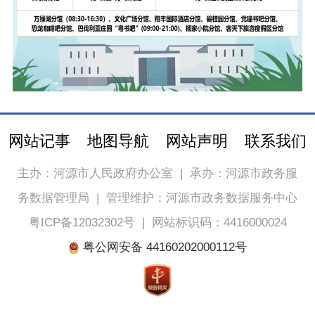
网站记事
地图导航
网站声明
联系我们
主办：河源市人民政府办公室
|
承办：河源市政务服
务数据管理局
|
管理维护：河源市政务数据服务中心
粤ICP备12032302号
|
网站标识码：4416000024
粤公网安备 44160202000112号