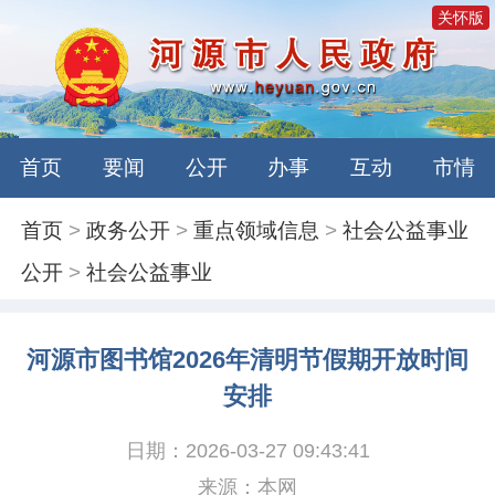
关怀版
首页
要闻
公开
办事
互动
市情
首页
>
政务公开
>
重点领域信息
>
社会公益事业
公开
>
社会公益事业
河源市图书馆2026年清明节假期开放时间
安排
日期：2026-03-27 09:43:41
来源：本网