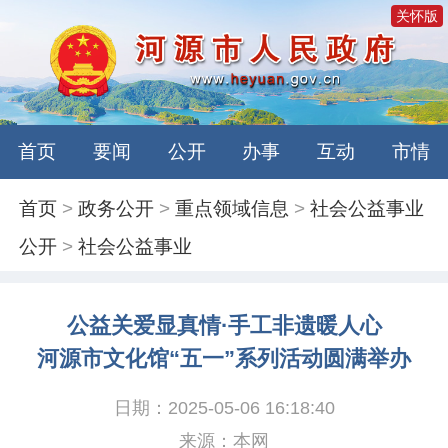
关怀版
首页
要闻
公开
办事
互动
市情
首页
>
政务公开
>
重点领域信息
>
社会公益事业
公开
>
社会公益事业
公益关爱显真情·手工非遗暖人心
河源市文化馆“五一”系列活动圆满举办
日期：2025-05-06 16:18:40
来源：本网