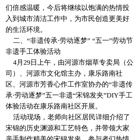
们倍感温暖，今后将继续以饱满的热情投
入到城市清洁工作中，为市民创造更美好
的生活环境。
二、“非遗传承·劳动逐梦” “五一”劳动节
非遗手工体验活动
4月29日上午，由河源市烟草专卖局（公
司）、河源市文化馆主办，康乐路南社
区、河源市芳香心作工作室协办的“非遗传
承·劳动逐梦”五一非遗“宋锦发夹”DIY手工
体验活动在康乐路南社区开展。
活动现场，老师向社区居民详细介绍了
宋锦的历史渊源和工艺特色，并带领大家
亲手制作精美的宋锦发夹。参与者们热情