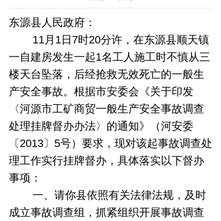
东源县人民政府：
11
月
1
日
7时20分许
，在东源县顺天镇
一自建房发生一起
1名工人施工时不慎从三
楼天台坠落，后经抢救无效死亡的
一般生
产安全
事故
。
根据市安委会《关于印发
〈河源市工矿商贸一般生产安全事故调查
处理挂牌督办办法〉的通知》（河安委
〔2013〕5号）要求，现对该起事故调查处
理工作实行挂牌督办，具体落实以下督办
事项：
一、请你县依照有关法律法规，及时
成立事故调查组，抓紧组织开展事故调查