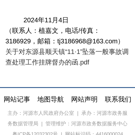
2024年11月4日
（联系人：植嘉文，电话/传真：
3186929，邮箱：tj3186968@163.com）
关于对东源县顺天镇“11·1”坠落一般事故调
查处理工作挂牌督办的函.pdf
网站记事
地图导航
网站声明
联系我们
主办：河源市人民政府办公室
|
承办：河源市政务服
务数据管理局
|
管理维护：河源市政务数据服务中心
粤ICP备12032302号
|
网站标识码：4416000024