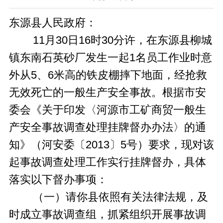
东源县人民政府：
11
月
30
日
16时30分许
，在东源县柳城
镇东南石英砂厂发生一起
1名员工
作业时意
外从
5、6米高的铁皮棚摔下地面
，经抢救
无效
死亡
的一般生产安全
事故。根据市安
委会《关于印发〈河源市工矿商贸一般生
产安全事故调查处理挂牌督办办法〉的通
知》（河安委〔2013〕5号）要求，现对该
起事故调查处理工作实行挂牌督办，具体
落实以下督办事项：
（一）请你县依照有关法律法规，及
时成立事故调查组，抓紧组织开展事故调