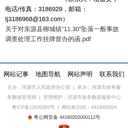
电话/传真：3186929，邮箱：
tj3186968@163.com）
关于对东源县柳城镇“11.30”坠落一般事故
调查处理工作挂牌督办的函.pdf
网站记事
地图导航
网站声明
联系我们
主办：河源市人民政府办公室
|
承办：河源市政务服
务数据管理局
|
管理维护：河源市政务数据服务中心
粤ICP备12032302号
|
网站标识码：4416000024
粤公网安备 44160202000112号