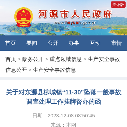
关怀版
首页
要闻
公开
办事
互动
市情
首页
>
政务公开
>
重点领域信息
>
生产安全事故
信息公开
>
生产安全事故信息
关于对东源县柳城镇“11·30”坠落一般事故
调查处理工作挂牌督办的函
日期：2023-12-08 08:50:45
来源：本网