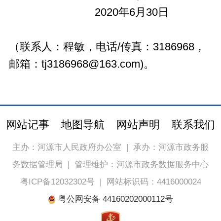
2020年6月30日
（联系人：程敏，电话/传真：3186968，
邮箱：tj3186968@163.com)。
网站记事
地图导航
网站声明
联系我们
主办：河源市人民政府办公室
|
承办：河源市政务服
务数据管理局
|
管理维护：河源市政务数据服务中心
粤ICP备12032302号
|
网站标识码：4416000024
粤公网安备 44160202000112号