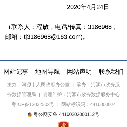
2020年4月24日
（联系人：程敏，电话/传真：3186968，
邮箱：tj3186968@163.com)。
网站记事
地图导航
网站声明
联系我们
主办：河源市人民政府办公室
|
承办：河源市政务服
务数据管理局
|
管理维护：河源市政务数据服务中心
粤ICP备12032302号
|
网站标识码：4416000024
粤公网安备 44160202000112号