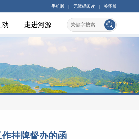
手机版
|
无障碍阅读
|
关怀版
互动
走进河源
理工作挂牌督办的函