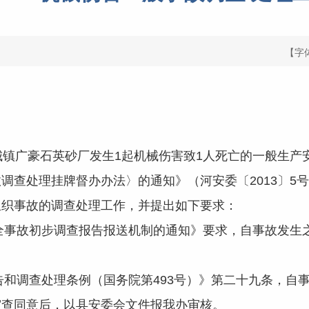
【字
城镇广豪石英砂厂发生1起机械伤害致1人死亡的一般生产
调查处理挂牌督办办法〉的通知》（河安委〔2013〕5
组织事故的调查处理工作，并提出如下要求：
故初步调查报告报送机制的通知》要求，自事故发生之
调查处理条例（国务院第493号）》第二十九条，自事
审查同意后，以县安委会文件报我办审核。