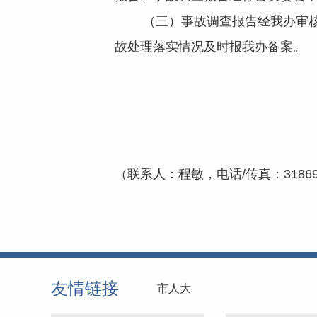
（三）事故调查报告经我办审核函
故处理落实情况及时报我办备案。
（联系人：程敏，电话/传真：3186968，
友情链接
市人大