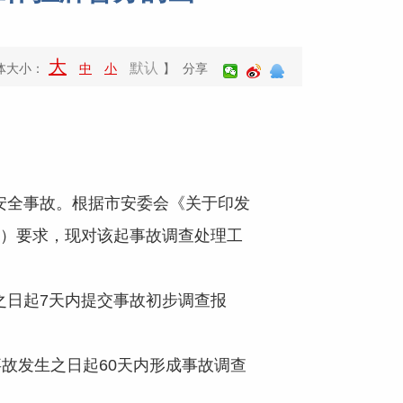
大
默认
体大小：
中
小
】 分享
安全事故。根据市安委会《关于印发
号）要求，现对该起事故调查处理工
日起7天内提交事故初步调查报
故发生之日起60天内形成事故调查