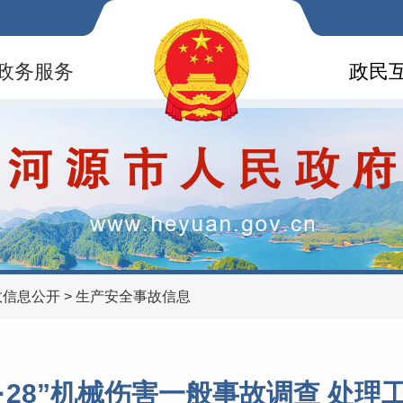
政务服务
政民
故信息公开
>
生产安全事故信息
·28”机械伤害一般事故调查 处