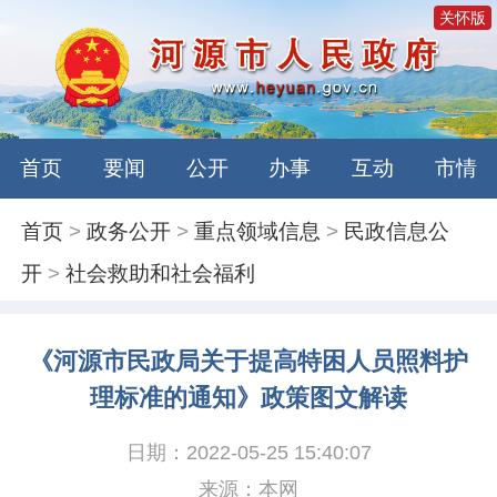
关怀版
首页
要闻
公开
办事
互动
市情
首页
>
政务公开
>
重点领域信息
>
民政信息公
开
>
社会救助和社会福利
《河源市民政局关于提高特困人员照料护
理标准的通知》政策图文解读
日期：2022-05-25 15:40:07
来源：本网