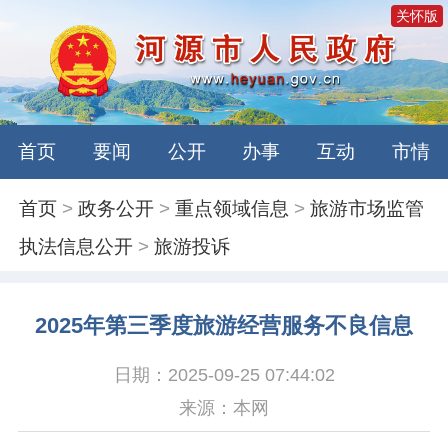
关怀版
首页
要闻
公开
办事
互动
市情
首页
>
政务公开
>
重点领域信息
>
旅游市场监管
执法信息公开
>
旅游投诉
2025年第三季度旅游经营服务不良信息
日期：2025-09-25 07:44:02
来源：本网