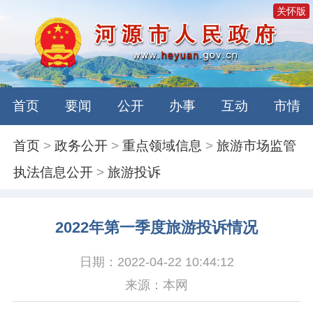
关怀版
首页
要闻
公开
办事
互动
市情
首页
>
政务公开
>
重点领域信息
>
旅游市场监管
执法信息公开
>
旅游投诉
2022年第一季度旅游投诉情况
日期：2022-04-22 10:44:12
来源：本网