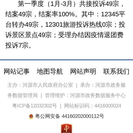
第一季度（1月-3月）共接投诉49宗，
结案49宗，结案率100%。其中：12345平
台转办49宗，12301旅游投诉热线0宗；投
诉景区景点49宗；受理办结因疫情退团费
投诉7宗。
网站记事
地图导航
网站声明
联系我们
主办：河源市人民政府办公室
|
承办：河源市政务服
务数据管理局
|
管理维护：河源市政务数据服务中心
粤ICP备12032302号
|
网站标识码：4416000024
粤公网安备 44160202000112号