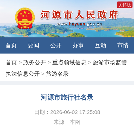
关怀版
首页
要闻
公开
办事
互动
市情
首页
>
政务公开
>
重点领域信息
>
旅游市场监管
执法信息公开
>
旅游名录
河源市旅行社名录
日期：2026-06-02 17:25:08
来源：本网