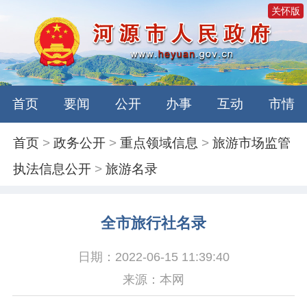
关怀版
首页
要闻
公开
办事
互动
市情
首页
>
政务公开
>
重点领域信息
>
旅游市场监管
执法信息公开
>
旅游名录
全市旅行社名录
日期：2022-06-15 11:39:40
来源：本网