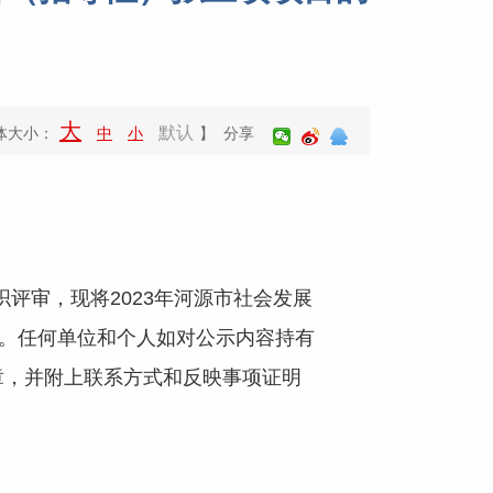
大
默认
体大小：
中
小
】 分享
评审，现将2023年河源市社会发展
日）。任何单位和个人如对公示内容持有
章，并附上联系方式和反映事项证明