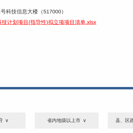
科技信息大楼（517000）
技计划项目(指导性)拟立项项目清单.xlsx
府
省内地级以上市
县、区