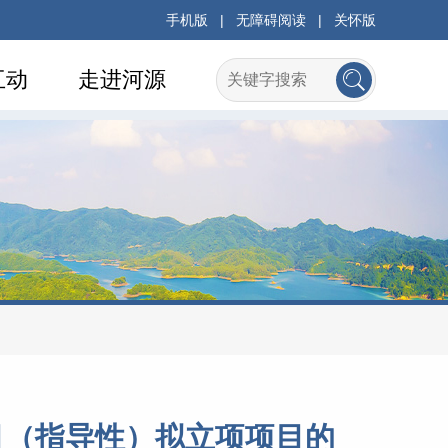
手机版
|
无障碍阅读
|
关怀版
互动
走进河源
目（指导性）拟立项项目的