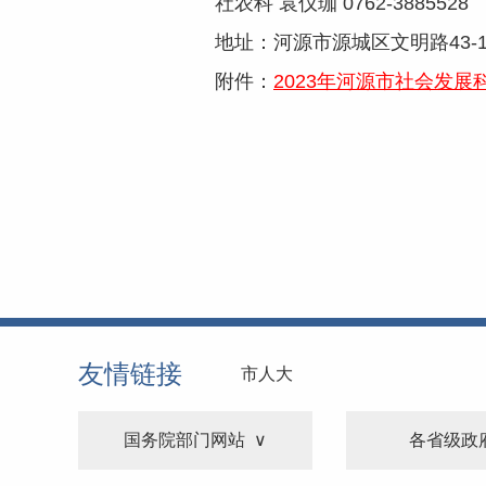
社农科 袁仪珈 0762-3885528
地址：河源市源城区文明路43-1号
附件：
2023年河源市社会发展科
友情链接
市人大
国务院部门网站
各省级政