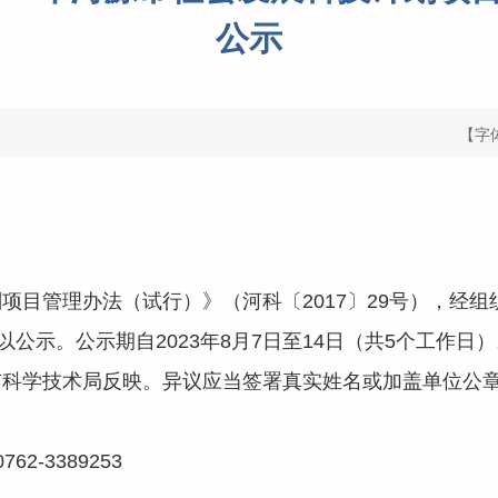
公示
【字
管理办法（试行）》（河科〔2017〕29号），经组织
以公示。公示期自2023年8月7日至14日（共5个工作
市科学技术局反映。异议应当签署真实姓名或加盖单位公
-3389253