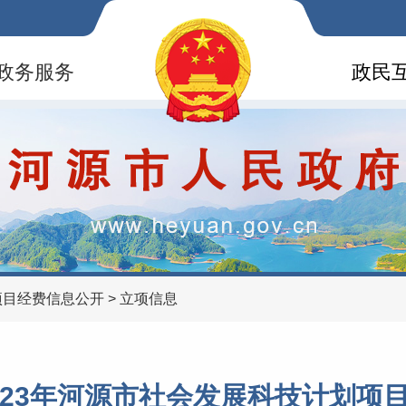
政务服务
政民
项目经费信息公开
>
立项信息
023年河源市社会发展科技计划项