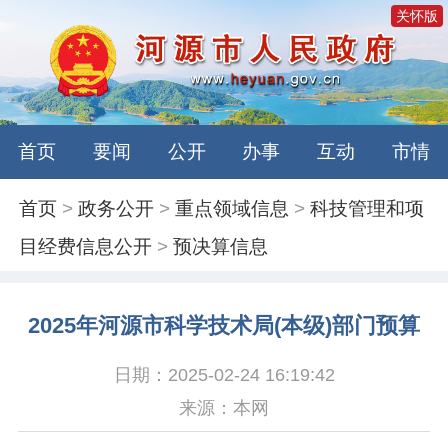
关怀版
首页
要闻
公开
办事
互动
市情
首页
>
政务公开
>
重点领域信息
>
科技管理和项
目经费信息公开
>
预决算信息
2025年河源市科学技术局(本级)部门预算
日期：2025-02-24 16:19:42
来源：本网