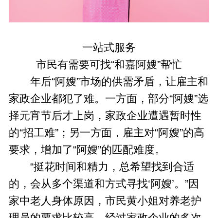
一站式服务
市民有需要可找“和嘉阿嫂”帮忙
年后“阿嫂”市场的供需矛盾，让雇主和
家政企业都犯了难。一方面，部分“阿嫂”选
择元宵节后才上岗，家政企业遭遇暂时性
的“招工难”；另一方面，雇主对“阿嫂”的高
要求，增加了“阿嫂”的匹配难度。
“挺花时间和精力，总希望找到合适
的，会从多个渠道和方式寻找‘阿嫂’。”因
家中老人身体原因，市民黄小姐对养老护