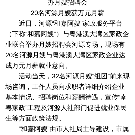
办月嫂招聘会
20名河源月嫂获万元月薪
近日，河源“和嘉阿嫂”家政服务平台
（下称“和嘉阿嫂”）与粤港澳大湾区家政企
业联合举办月嫂招聘会河源专场，现场有
20名河源月嫂与粤港澳大湾区家政企业达
成万元月薪就业意向。
活动当天，32名河源月嫂“组团”前来现
场咨询，工作人员向求职者详细介绍企业
基本情况、招聘岗位和薪酬待遇，宣传“南
粤家政”工程及河源人社部门促进就业保民
生等方面政策法规。
“和嘉阿嫂”由市人社局主导建设，市属