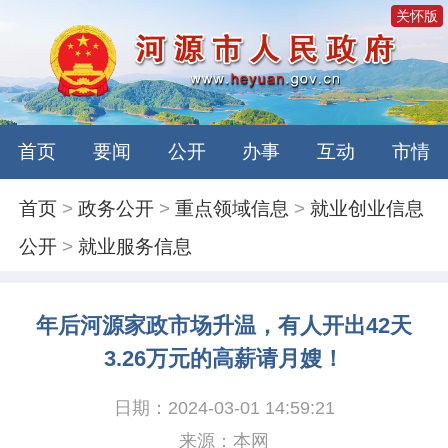
关怀版
首页
要闻
公开
办事
互动
市情
首页
>
政务公开
>
重点领域信息
>
就业创业信息
公开
>
就业服务信息
年后河源家政市场升温，有人开出42天
3.26万元的高薪请月嫂！
日期：2024-03-01 14:59:21
来源：本网