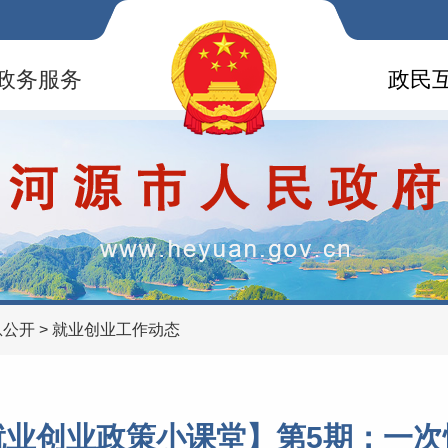
政务服务
政民
息公开
>
就业创业工作动态
就业创业政策小课堂】第5期：一次