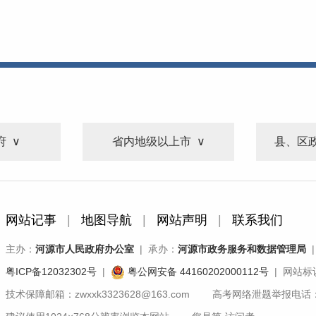
府
省内地级以上市
县、区
网站记事
|
地图导航
|
网站声明
|
联系我们
主办：
河源市人民政府办公室
| 承办：
河源市政务服务和数据管理局
|
粤ICP备12032302号
|
粤公网安备 44160202000112号
| 网站标识
技术保障邮箱：zwxxk3323628@163.com 高考网络泄题举报电话：07