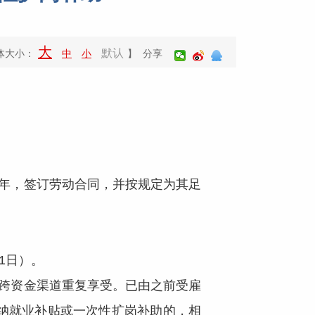
大
默认
体大小：
中
小
】 分享
年，签订劳动合同，并按规定为其足
1日）。
跨资金渠道重复享受。已由之前受雇
纳就业补贴或一次性扩岗补助的，相