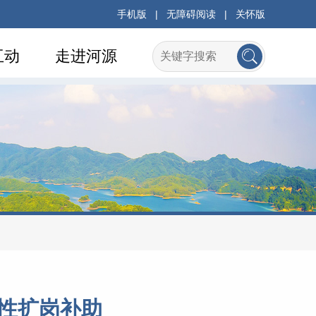
手机版
|
无障碍阅读
|
关怀版
互动
走进河源
性扩岗补助