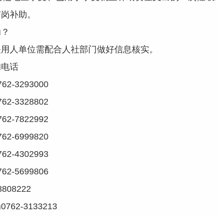
扩岗补助。
？
用人单位需配合人社部门做好信息核实。
电话
3293000
3328802
7822992
6999820
4302993
5699806
08222
-3133213