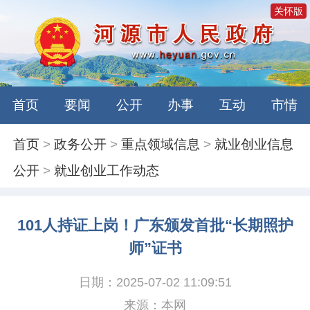
关怀版
首页
要闻
公开
办事
互动
市情
首页
>
政务公开
>
重点领域信息
>
就业创业信息
公开
>
就业创业工作动态
101人持证上岗！广东颁发首批“长期照护
师”证书
日期：2025-07-02 11:09:51
来源：本网