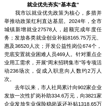
就业优先夯实“基本盘”
我市以就业优先政策为核心，多措并
举推动政策红利直达基层。2024年，全市
城镇新增就业27578人，超额完成年度任
务；发放各类就业创业补贴8165.75万元、
惠及36520人次；开发公益性岗位674个，
兜底安置就业困难人员469人。针对重点企
业用工需求，开展“周末招聘集市”等专项活
动236场次，促成入职意向人数约2万人
次。
去年以来，市人社局累计向902家企业
发放一次性扩岗补助334.6万元，向3821家
企业发放失业保险稳岗返还补贴1318.65万