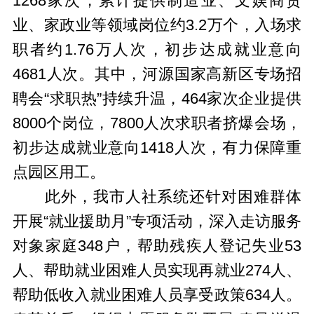
1268家次，累计提供制造业、文娱商贸
业、家政业等领域岗位约3.2万个，入场求
职者约1.76万人次，初步达成就业意向
4681人次。其中，河源国家高新区专场招
聘会“求职热”持续升温，464家次企业提供
8000个岗位，7800人次求职者挤爆会场，
初步达成就业意向1418人次，有力保障重
点园区用工。
此外，我市人社系统还针对困难群体
开展“就业援助月”专项活动，深入走访服务
对象家庭348户，帮助残疾人登记失业53
人、帮助就业困难人员实现再就业274人、
帮助低收入就业困难人员享受政策634人。