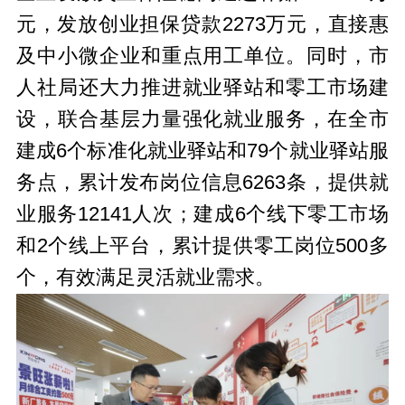
元，发放创业担保贷款2273万元，直接惠
及中小微企业和重点用工单位。同时，市
人社局还大力推进就业驿站和零工市场建
设，联合基层力量强化就业服务，在全市
建成6个标准化就业驿站和79个就业驿站服
务点，累计发布岗位信息6263条，提供就
业服务12141人次；建成6个线下零工市场
和2个线上平台，累计提供零工岗位500多
个，有效满足灵活就业需求。