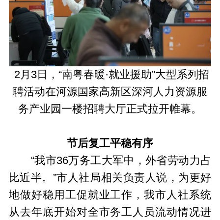
2月3日，“南粤春暖·就业援助”大型系列招
聘活动在河源国家高新区深河人力资源服
务产业园一楼招聘大厅正式拉开帷幕。
节后复工平稳有序
“我市36万务工大军中，外省劳动力占
比近半。”市人社局相关负责人说，为更好
地做好稳用工促就业工作，我市人社系统
从去年底开始对全市务工人员流动情况进