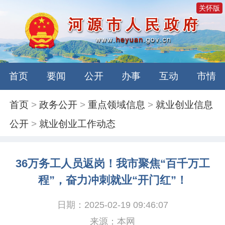
关怀版
首页
要闻
公开
办事
互动
市情
首页
>
政务公开
>
重点领域信息
>
就业创业信息
公开
>
就业创业工作动态
36万务工人员返岗！我市聚焦“百千万工
程”，奋力冲刺就业“开门红”！
日期：2025-02-19 09:46:07
来源：本网