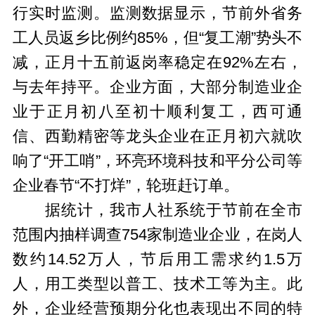
行实时监测。监测数据显示，节前外省务
工人员返乡比例约85%，但“复工潮”势头不
减，正月十五前返岗率稳定在92%左右，
与去年持平。企业方面，大部分制造业企
业于正月初八至初十顺利复工，西可通
信、西勤精密等龙头企业在正月初六就吹
响了“开工哨”，环亮环境科技和平分公司等
企业春节“不打烊”，轮班赶订单。
据统计，我市人社系统于节前在全市
范围内抽样调查754家制造业企业，在岗人
数约14.52万人，节后用工需求约1.5万
人，用工类型以普工、技术工等为主。此
外，企业经营预期分化也表现出不同的特