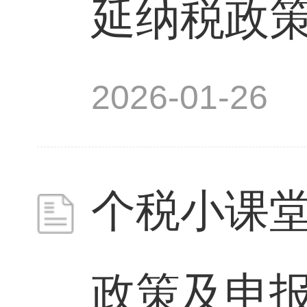
延纳税政
2026-01-26
个税小课
政策及申