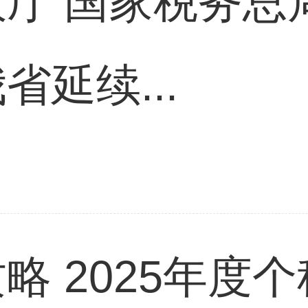
厅 国家税务总
延续...
略 2025年度