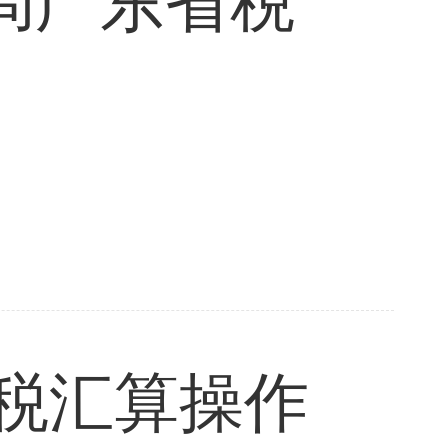
局广东省税
个税汇算操作