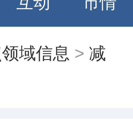
互动
市情
点领域信息
>
减