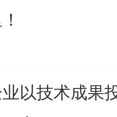
里！
企业以技术成果