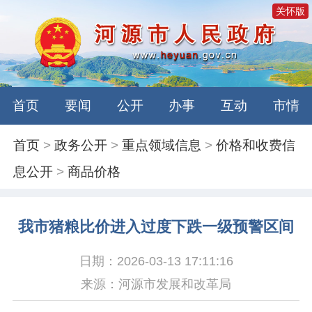
关怀版
首页
要闻
公开
办事
互动
市情
首页
>
政务公开
>
重点领域信息
>
价格和收费信
息公开
>
商品价格
我市猪粮比价进入过度下跌一级预警区间
日期：2026-03-13 17:11:16
来源：河源市发展和改革局