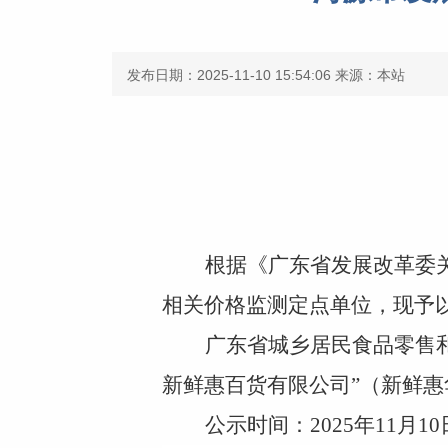
发布日期：2025-11-10 15:54:06
来源：本站
根据
《
广东省发展改革委
相关价格监测定点单位，现予
广东省
城乡居民食品零售
新鲜惠百货有限公司
”（新鲜
公
示时间：
202
5
年
11
月
10