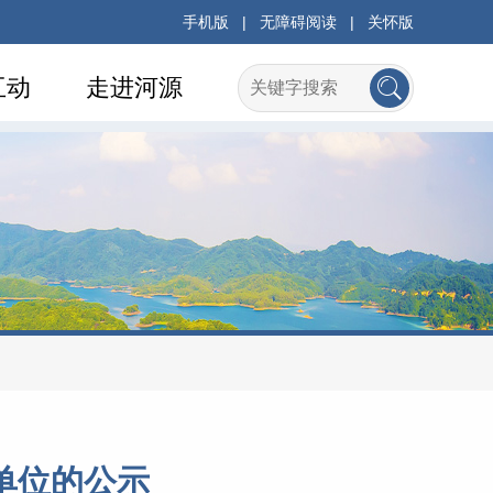
手机版
|
无障碍阅读
|
关怀版
互动
走进河源
单位的公示