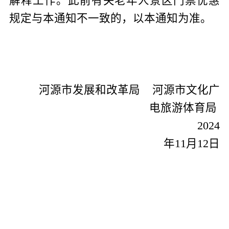
解释工作。此前有关老年人景区门票优惠
规定与本通知不一致的，以本通知为准。
河源市
发展和改革局
河源市
文化广
电旅游体育局
2024
年
11
月
12
日