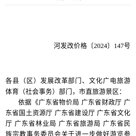
河发改价
格
〔
20
24
〕
147
号
文化广电旅游
各县（
区）发展改革部门、
体育
（社会事务）部门
，
市直旅游景区：
依据《广东省物价局 广东省财政厅 广
东省国土资源厅 广东省建设厅 广东省文化
厅 广东省林业局 广东省旅游局 广东省民
族宗教事务委员会关于进一步做好游览参