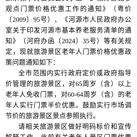
观点门票价格优惠工作的通知》（粤价
〔
2009
〕
95
号）、《河源市人民政府办公
室关于印发河源市基本养老服务清单的通
知》（河府办函〔
2024
〕
35
号）等有关规
定，现就旅游景区老年
人门票价格优惠政
策问题通知如下：
全市范围内实行政府定价或政府指导
价管理的旅游景区，对
65
周岁（含）以上
老年人免收门票，对
60-64
周岁
（含）
的老
年人实行门票半价优惠。鼓励实行市场调
节价的旅游景区景点参照执行。
请相关旅游景区做好明码标价和宣传