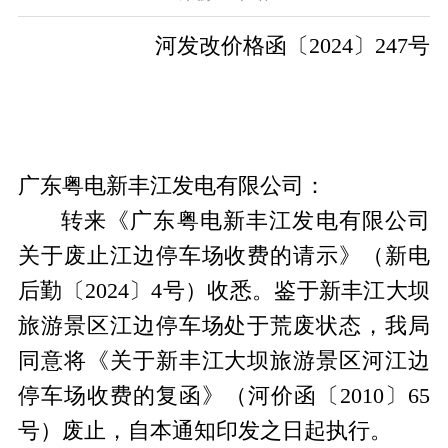
河发改价格
函
〔
20
24
〕
247
号
广东粤电新丰江发电有限公司：
转来《广东粤电新丰江发电有限公司
关于废止江边停车场收费的请示》（新电
后勤〔
2024〕4号）收悉。鉴于新丰江大坝
旅游景区江边停车场处于荒废状态，我局
同意将《关于新丰江大坝旅游景区河江边
停车场收费的复函》（河价函〔2010〕65
号）
废止，自本通知印发之日起执行。