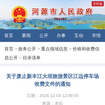
关怀版
首页
要闻
公开
办事
互动
市情
首页
>
政务公开
>
重点领域信息
>
价格和收费信
息公开
>
目录清单
关于废止新丰江大坝旅游景区江边停车场
收费文件的通知
日期：2024-12-03 12:08:55
来源：本站