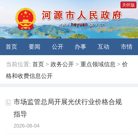
关怀版
首页
要闻
公开
办事
互动
市情
当前位置:
首页
>
政务公开
>
重点领域信息
>
价
格和收费信息公开
市场监管总局开展光伏行业价格合规
指导
2026-08-04