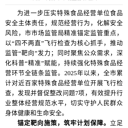
为进一步压实特殊食品经营单位食品
安全主体责任，规范经营行为，化解安全
风险，市市场监管局精准锚定监管重点，
以“四不两直”飞行检查为核心抓手，推动
监管“靶向”发力；同时聚焦公众需求，深
化科普“精准”赋能，持续强化特殊食品经
营环节全链条监管。
2025
年以来，全市累
计对近百家特殊食品经营单位开展飞行检
查，发现并督促整改问题
7
项，有效提升行
业整体经营规范水平，切实守护人民群众
身体健康和生命安全。
锚定靶向施策，筑牢计划保障。
立足