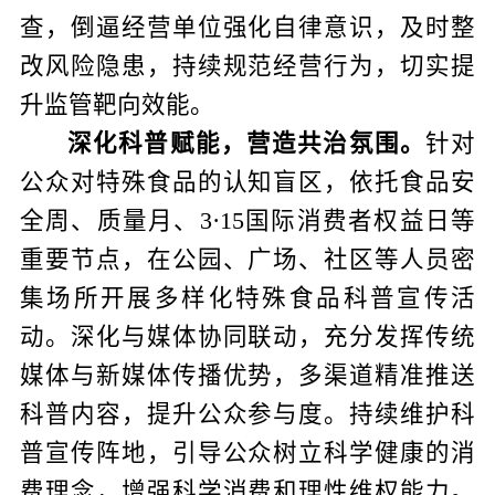
查，倒逼经营单位强化自律意识，及时整
改风险隐患，持续规范经营行为，切实提
升监管靶向效能。
深化科普赋能，营造共治氛围。
针对
公众对特殊食品的认知盲区，依托食品安
全周、质量月
、
3·15
国际消费者权益日等
重要节点，在公园、广场、社区等人员密
集场所开展多样化特殊食品科普宣传活
动。深化与媒体协同联动，充分发挥传统
媒体与新媒体传播优势，多渠道精准推送
科普内容，提升公众参与度。持续维护科
普宣传阵地，引导公众树立科学健康的消
费理念，增强科学消费和理性维权能力。