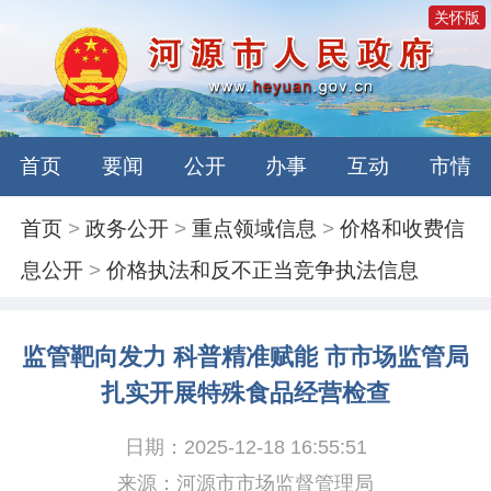
关怀版
首页
要闻
公开
办事
互动
市情
首页
>
政务公开
>
重点领域信息
>
价格和收费信
息公开
>
价格执法和反不正当竞争执法信息
监管靶向发力 科普精准赋能 市市场监管局
扎实开展特殊食品经营检查
日期：2025-12-18 16:55:51
来源：河源市市场监督管理局