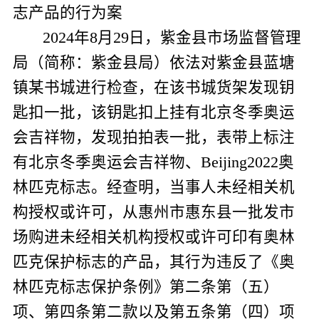
志产品的行为案
2024
年
8
月
29
日，紫金县市场监督管理
局（简称：紫金县局）依法对紫金县蓝塘
镇某书城进行检查，在该书城货架发现钥
匙扣一批，该钥匙扣上挂有北京冬季奥运
会吉祥物，发现拍拍表一批，表带上标注
有北京冬季奥运会吉祥物、
Beijing2022
奥
林匹克标志。经查明，当事人未经相关机
构授权或许可，从惠州市惠东县一批发市
场购进未经相关机构授权或许可印有奥林
匹克保护标志的产品，其行为违反了《奥
林匹克标志保护条例》第二条第（五）
项、第四条第二款以及第五条第（四）项