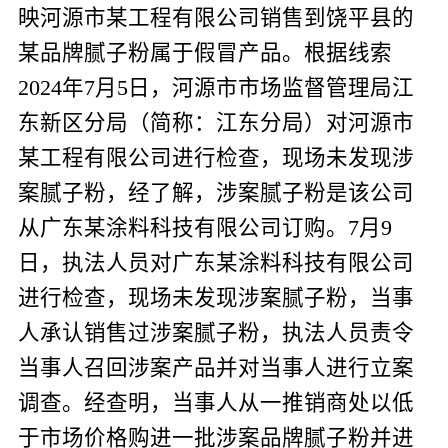
映河源市某工程有限公司销售到
饶平县的
某品牌腻子粉属于假冒产品。根据线索
2024
年
7
月
5
日，河源市市场监督管理局江
东新区分局（简称：江东分局）对河源市
某工程有限公司进行检查，现场未发现涉
案腻子粉，经了解，涉案腻子粉是该公司
从广东某涂料科技有限公司订购。
7
月
9
日，执法人员对广东某涂料科技有限公司
进行检查，现场未发现涉案腻子粉，当事
人承认销售过涉案腻子粉，执法人员责令
当事人召回涉案产品并对当事人进行立案
调查。经查明，当事人从一推销商处以低
于市场价格购进一批涉案品牌腻子粉并进