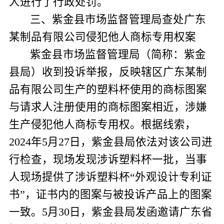
人进行了行政处罚。
三、紫金县市场监督管理局查处广东
某制品有限公司侵犯他人商标专用权案
紫金县市场监督管理局（简称：紫金
县局）收到投诉举报，反映辖区广东某制
品有限公司生产的塑料杯使用的商标图案
与请求人注册使用的商标图案相近，涉嫌
生产侵犯他人商标专用权。根据线索，
2024
年
5
月
27
日，紫金县局依法对该公司进
行检查，现场发现涉诉塑料杯一批，当事
人现场提供了涉诉塑料杯“外观设计专利证
书”，证书内的图案与被投诉产品上的图案
一致。
5
月
30
日，紫金县局发函邀请广东省