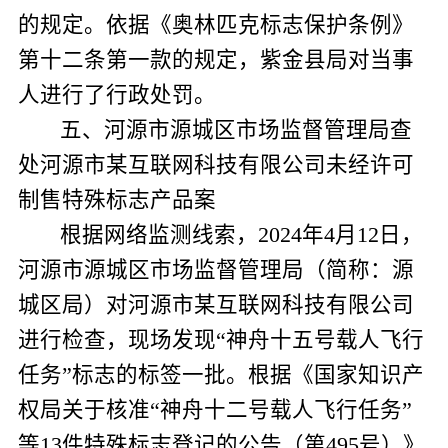
的规定。依据《奥林匹克标志保护条例》
第十二条第一款的规定，紫金县局对当事
人进行了行政处罚。
五、河源市源城区市场监督管理局查
处河源市某互联网科技有限公司未经许可
制售特殊标志产品案
根据网络监测线索，
2024
年
4
月
12
日，
河源市源城区市场监督管理局（简称：源
城区局）对河源市某互联网科技有限公司
进行检查，现场发现“神舟十五号载人飞行
任务”标志的标签一批。根据《国家知识产
权局关于核准“神舟十二号载人飞行任务”
等
13
件特殊标志登记的公告（第
495
号）》