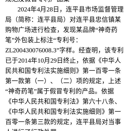
2024
年
4
月
28
日，连平县市场监督管理
局（简称：连平县局）对连平县忠信镇某
购物广场进行检查，发现某品
牌
“神奇药
笔”外包装上标注“专利号：
ZL200430076008.3”
字样。经查明，该专利
已于
2014
年
10
月
29
日终止，依据《中华人
民共和国专利法实施细则》第一百零一条
第一款第（一）、（二）项的规定，上述
“神奇药笔”属于假冒专利的产品。依据
《中华人民共和国专利法》第六十八条、
《中华人民共和国专利法实施细则》第一
百零一条第三款的规定，连平县局对当事