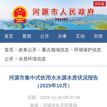
关怀版
首页
要闻
公开
办事
互动
市情
首页
>
政务公开
>
重点领域信息
>
环境保护信息
公开
>
水质环境信息
河源市集中式饮用水水源水质状况报告
（2025年10月）
日期：2025-11-25 09:32:34
来源：河源市生态环境局