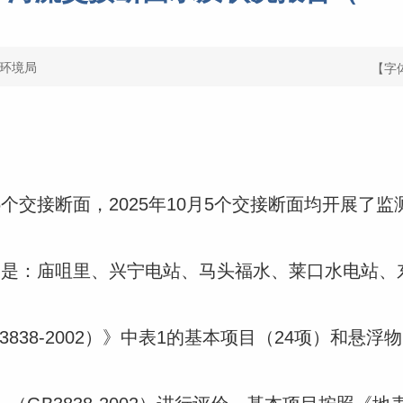
环境局
【字
个交接断面，2025年10月5个交接断面均开展了监
别是：庙咀里、兴宁电站、马头福水、莱口水电站、
838-2002）》中表1的基本项目（24项）和悬浮