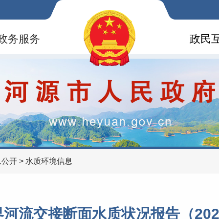
政务服务
政民
息公开
>
水质环境信息
河流交接断面水质状况报告（202