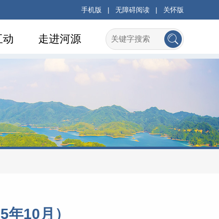
手机版
|
无障碍阅读
|
关怀版
互动
走进河源
5年10月）