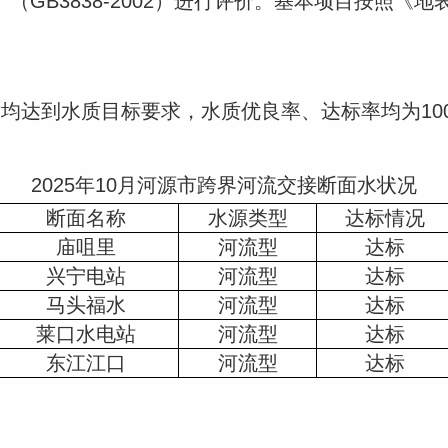
（GB3838-2002）进行评价。基本项目按照《
均达到水质目标要求，水质优良率、达标率均为10
2025年10月河源市跨界河流交接断面水状况
断面名称
水源类型
达标情况
庙咀里
河流型
达标
兴宁电站
河流型
达标
马头福水
河流型
达标
莱口水电站
河流型
达标
东江江口
河流型
达标