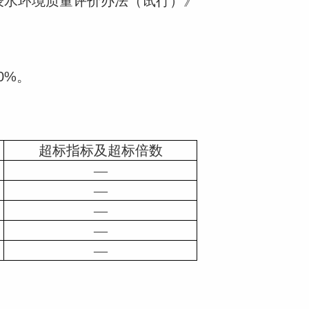
地表水环境质量评价办法（试行）》
0%。
超标指标及超标倍数
—
—
—
—
—