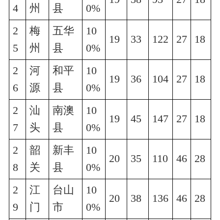
4
州
县
0%
2
梅
五华
10
19
33
122
27
18
5
州
县
0%
2
河
和平
10
19
36
104
27
18
6
源
县
0%
2
汕
南澳
10
19
45
147
27
18
7
头
县
0%
2
韶
新丰
10
20
35
110
46
28
8
关
县
0%
2
江
台山
10
20
38
136
46
28
9
门
市
0%