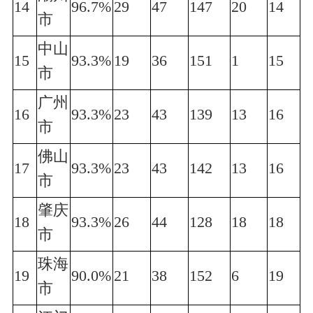
14
96.7%
29
47
147
20
14
市
中山
15
93.3%
19
36
151
1
15
市
广州
16
93.3%
23
43
139
13
16
市
佛山
17
93.3%
23
43
142
13
16
市
肇庆
18
93.3%
26
44
128
18
18
市
珠海
19
90.0%
21
38
152
6
19
市