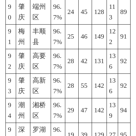
9
肇
端州
96.
11
24
45
128
89
0
庆
区
7%
3
9
梅
丰顺
96.
12
25
46
149
91
1
州
县
7%
2
9
肇
高要
96.
13
28
42
131
92
2
庆
区
7%
6
9
肇
高新
96.
13
28
55
142
92
3
庆
区
7%
6
9
潮
湘桥
96.
13
29
47
142
94
4
州
区
7%
9
9
深
罗湖
96.
19
39
129
27
95