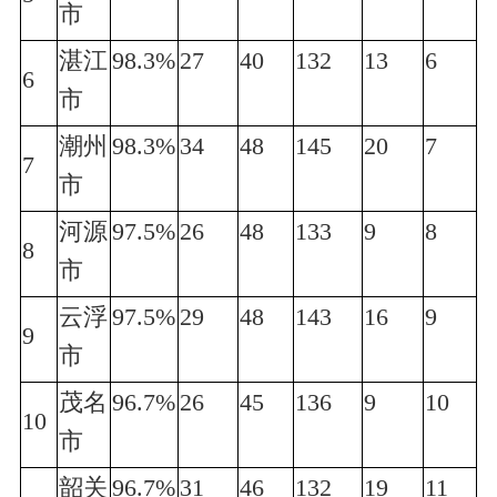
市
湛江
98.3%
27
40
132
13
6
6
市
潮州
98.3%
34
48
145
20
7
7
市
河源
97.5%
26
48
133
9
8
8
市
云浮
97.5%
29
48
143
16
9
9
市
茂名
96.7%
26
45
136
9
10
10
市
韶关
96.7%
31
46
132
19
11