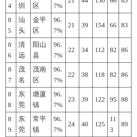
21
44
130
66
83
4
圳
区
7%
8
汕
金平
96.
21
39
154
66
83
5
头
区
7%
8
清
阳山
96.
22
34
112
82
86
6
远
县
7%
8
茂
茂南
96.
22
38
118
82
86
7
名
区
7%
8
东
塘厦
96.
23
39
122
95
88
8
莞
镇
7%
8
东
常平
96.
11
24
40
125
89
9
莞
镇
7%
3