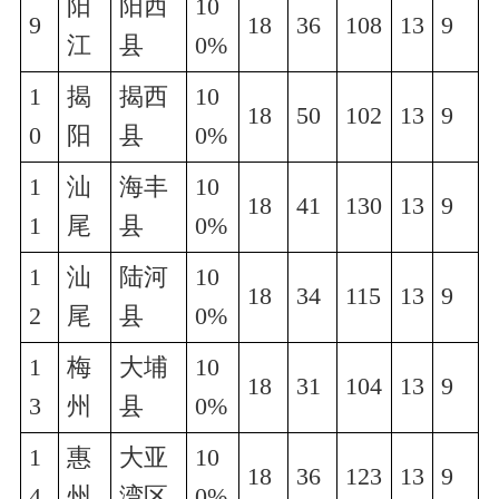
阳
阳西
10
9
18
36
108
13
9
江
县
0%
1
揭
揭西
10
18
50
102
13
9
0
阳
县
0%
1
汕
海丰
10
18
41
130
13
9
1
尾
县
0%
1
汕
陆河
10
18
34
115
13
9
2
尾
县
0%
1
梅
大埔
10
18
31
104
13
9
3
州
县
0%
1
惠
大亚
10
18
36
123
13
9
4
州
湾区
0%