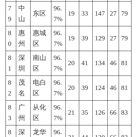
7
中
96.
东区
19
33
147
27
79
9
山
7%
8
惠
惠城
96.
19
39
129
27
79
0
州
区
7%
8
深
南山
96.
20
41
134
46
81
1
圳
区
7%
8
茂
电白
96.
20
39
124
46
81
2
名
区
7%
8
广
从化
96.
21
35
126
66
83
3
州
区
7%
8
深
龙华
96.