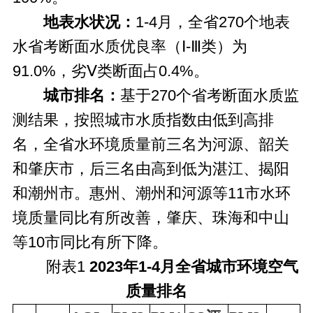
地表水状况：
1-4月，全省270个地表
水省考断面水质优良率（Ⅰ-Ⅲ类）为
91.0%，劣Ⅴ类断面占0.4%。
城市排名：
基于270个省考断面水质监
测结果，按照城市水质指数由低到高排
名，全省水环境质量前三名为河源、韶关
和肇庆市，后三名由高到低为湛江、揭阳
和潮州市。惠州、潮州和河源等11市水环
境质量同比有所改善，肇庆、珠海和中山
等10市同比有所下降。
附表1
2023年1-4月全省城市环境空气
质量排名