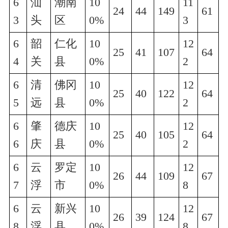
6
汕
潮南
10
11
24
44
149
61
3
头
区
0%
3
6
韶
仁化
10
12
25
41
107
64
4
关
县
0%
2
6
清
佛冈
10
12
25
40
122
64
5
远
县
0%
2
6
肇
德庆
10
12
25
40
105
64
6
庆
县
0%
2
6
云
罗定
10
12
26
44
109
67
7
浮
市
0%
8
6
云
新兴
10
12
26
39
124
67
8
浮
县
0%
8