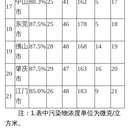
中山
88.3%
25
41
162
5
17
17
市
东莞
87.5%
25
46
178
5
18
18
市
佛山
87.5%
28
48
168
14
19
19
市
肇庆
87.5%
29
47
163
16
20
20
市
江门
85.0%
26
48
183
9
21
21
市
注：1.表中污染物浓度单位为微克/立
方米。