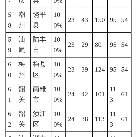
7
庆
县
0%
5
潮
饶平
10
23
43
150
95
54
8
州
县
0%
5
汕
陆丰
10
23
29
80
95
54
9
尾
市
0%
6
梅
梅县
10
23
39
124
95
54
0
州
区
0%
6
韶
南雄
10
11
24
42
101
61
1
关
市
0%
3
6
韶
浈江
10
11
24
38
113
61
2
关
区
0%
3