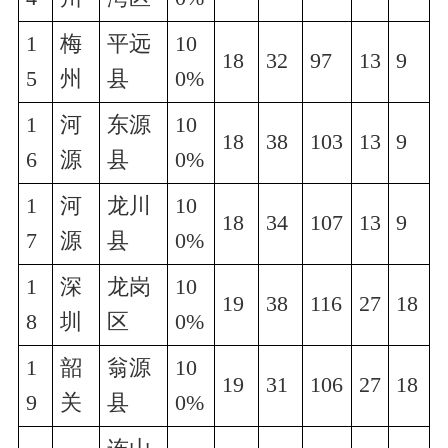
1
梅
平远
10
18
32
97
13
9
5
州
县
0%
1
河
东源
10
18
38
103
13
9
6
源
县
0%
1
河
龙川
10
18
34
107
13
9
7
源
县
0%
1
深
龙岗
10
19
38
116
27
18
8
圳
区
0%
1
韶
翁源
10
19
31
106
27
18
9
关
县
0%