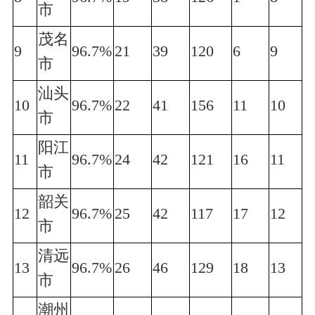
市
茂名
9
96.7%
21
39
120
6
9
市
汕头
10
96.7%
22
41
156
11
10
市
阳江
11
96.7%
24
42
121
16
11
市
韶关
12
96.7%
25
42
117
17
12
市
清远
13
96.7%
26
46
129
18
13
市
潮州