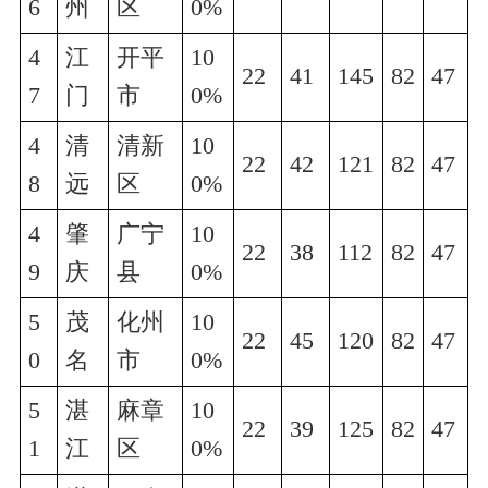
6
州
区
0%
4
江
开平
10
22
41
145
82
47
7
门
市
0%
4
清
清新
10
22
42
121
82
47
8
远
区
0%
4
肇
广宁
10
22
38
112
82
47
9
庆
县
0%
5
茂
化州
10
22
45
120
82
47
0
名
市
0%
5
湛
麻章
10
22
39
125
82
47
1
江
区
0%