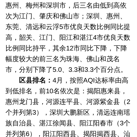
惠州、梅州和深圳市，后三名由低到高依
次为江门、肇庆和佛山市；深圳、惠州、
东莞、清远和云浮5市优良天数比例同比提
高，韶关、江门、阳江和湛江4市优良天数
比例同比持平，其余12市同比下降，下降
幅度较大的前三名为珠海、佛山和茂名
市，分别下降了5.0、3.3和3.3个百分点。
区县排名：
4月，按照AQI达标率由高
到低排名，前10名依次是：揭阳惠来县，
惠州龙门县，河源连平县、河源紫金县（2
个并列第3），深圳大鹏新区，清远连南瑶
族自治县、湛江徐闻县、阳江阳春市（3个
并列第6），阳江阳西县、揭阳揭西县、汕