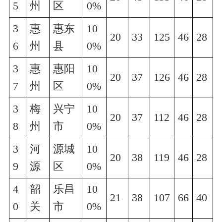
5
州
区
0%
3
惠
惠东
10
20
33
125
46
28
6
州
县
0%
3
惠
惠阳
10
20
37
126
46
28
7
州
区
0%
3
梅
兴宁
10
20
37
112
46
28
8
州
市
0%
3
河
源城
10
20
38
119
46
28
9
源
区
0%
4
韶
乐昌
10
21
38
107
66
40
0
关
市
0%