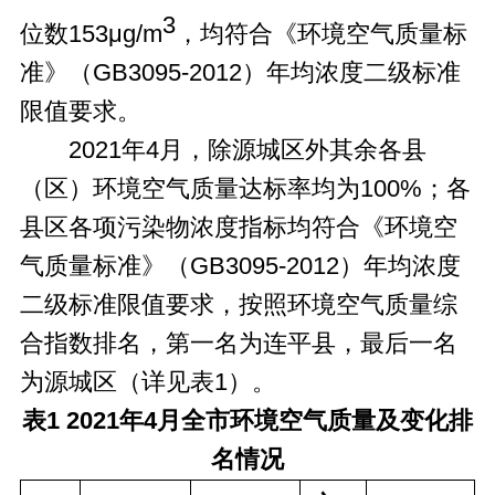
3
位数153μg/m
，均符合《环境空气质量标
准》（GB3095-2012）年均浓度二级标准
限值要求。
2021年4月，除源城区外其余各县
（区）环境空气质量达标率均为100%；各
县区各项污染物浓度指标均符合《环境空
气质量标准》（GB3095-2012）年均浓度
二级标准限值要求，按照环境空气质量综
合指数排名，第一名为连平县，最后一名
为源城区（详见表1）。
表1
20
2
1
年
4
月全市环境空气质量及变化排
名情况