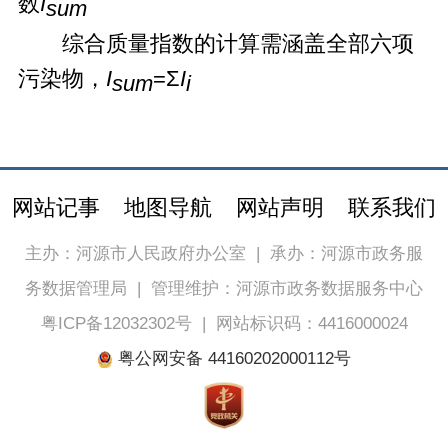
数
I
sum
综合质量指数的计算需涵盖全部六项
污染物，
I
=Σ
I
sum
i
网站记事
地图导航
网站声明
联系我们
主办：河源市人民政府办公室
|
承办：河源市政务服
务数据管理局
|
管理维护：河源市政务数据服务中心
粤ICP备12032302号
|
网站标识码：4416000024
粤公网安备 44160202000112号