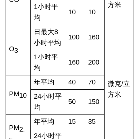
方米
1小时平
10
10
均
日最大8
100
160
小时平均
O
3
1小时平
160
200
均
年平均
40
70
微克/立
PM
方米
10
24小时平
50
150
均
年平均
15
35
PM
2.
24小时平