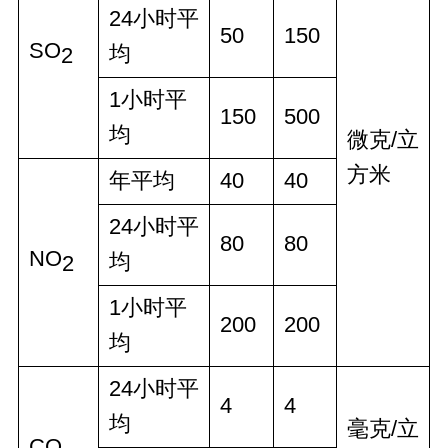
24小时平
50
150
SO
均
2
1小时平
150
500
均
微克/立
方米
年平均
40
40
24小时平
80
80
NO
均
2
1小时平
200
200
均
24小时平
4
4
均
毫克/立
CO