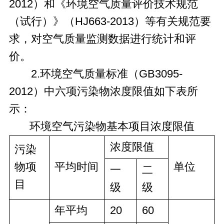
2012）和《环境空气质量评价技术规范
（试行）》（HJ663-2013）等有关规范要
求，对空气质量监测数据进行统计和评
价。
2.环境空气质量标准（GB3095-
2012）中六项污染物浓度限值如下表所
示：
环境空气污染物基本项目浓度限值
浓度限值
污染
物项
平均时间
单位
一
二
目
级
级
年平均
20
60