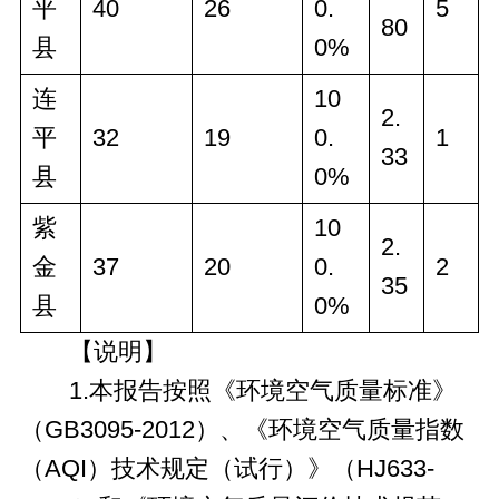
平
40
26
0.
5
80
县
0%
连
10
2.
平
32
19
0.
1
33
县
0%
紫
10
2.
金
37
20
0.
2
35
县
0%
【说明】
1.本报告按照《环境空气质量标准》
（GB3095-2012）、《环境空气质量指数
（AQI）技术规定（试行）》（HJ633-