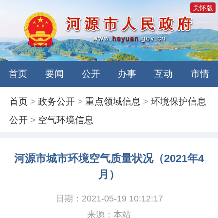
关怀版
首页
要闻
公开
办事
互动
市情
首页
>
政务公开
>
重点领域信息
>
环境保护信息
公开
>
空气环境信息
河源市城市环境空气质量状况（2021年4
月）
日期：2021-05-19 10:12:17
来源：本站