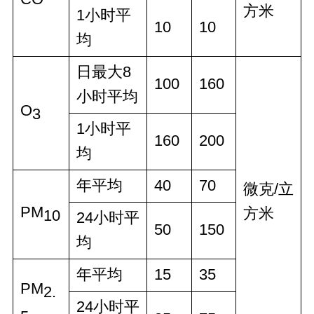
方米
1小时平
10
10
均
日最大8
100
160
小时平均
O
3
1小时平
160
200
均
年平均
40
70
微克/立
PM
方米
10
24小时平
50
150
均
年平均
15
35
PM
2.
24小时平