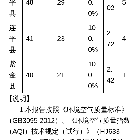
平
48
29
0.
5
02
县
0%
连
10
2.
平
41
23
0.
4
72
县
0%
紫
10
2.
金
40
21
0.
1
42
县
0%
【说明】
1.本报告按照《环境空气质量标准》
（GB3095-2012）、《环境空气质量指数
（AQI）技术规定（试行）》（HJ633-