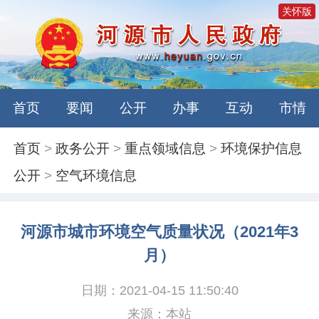
关怀版
首页
要闻
公开
办事
互动
市情
首页
>
政务公开
>
重点领域信息
>
环境保护信息
公开
>
空气环境信息
河源市城市环境空气质量状况（2021年3
月）
日期：2021-04-15 11:50:40
来源：本站