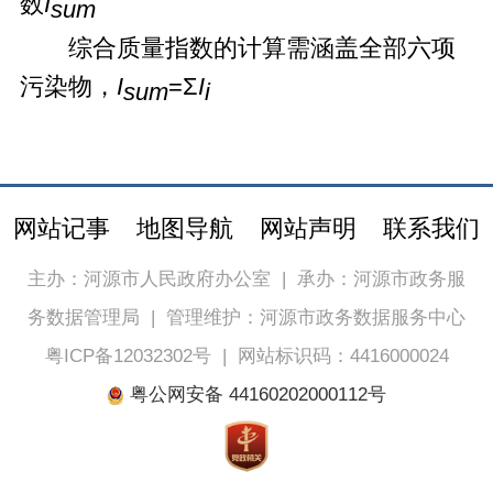
数
I
sum
综合质量指数的计算需涵盖全部六项
污染物，
I
=Σ
I
sum
i
网站记事
地图导航
网站声明
联系我们
主办：河源市人民政府办公室
|
承办：河源市政务服
务数据管理局
|
管理维护：河源市政务数据服务中心
粤ICP备12032302号
|
网站标识码：4416000024
粤公网安备 44160202000112号