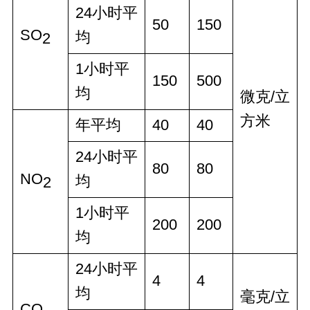
24小时平
50
150
SO
均
2
1小时平
150
500
均
微克/立
方米
年平均
40
40
24小时平
80
80
NO
均
2
1小时平
200
200
均
24小时平
4
4
均
毫克/立
CO