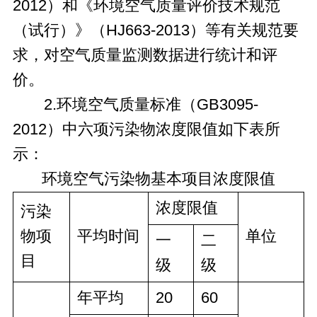
2012）和《环境空气质量评价技术规范
（试行）》（HJ663-2013）等有关规范要
求，对空气质量监测数据进行统计和评
价。
2.环境空气质量标准（GB3095-
2012）中六项污染物浓度限值如下表所
示：
环境空气污染物基本项目浓度限值
浓度限值
污染
物项
平均时间
单位
一
二
目
级
级
年平均
20
60