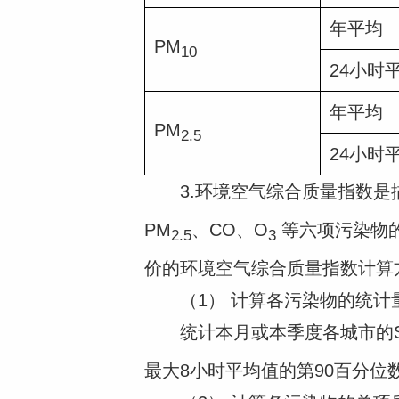
年平均
PM
10
24小时
年平均
PM
2.5
24小时
3.环境空气综合质量指数是描
PM
、CO、O
等六项污染物
2.5
3
价的环境空气综合质量指数计算
（1） 计算各污染物的统计
统计本月或本季度各城市的
最大8小时平均值的第90百分位