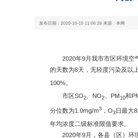
发布日期：2020-10-15 11:06:26
来源：本网
2020年9月我市市区环境空气
的天数为8天，无轻度污染及以
100%。
市区SO
、NO
、PM
和P
2
2
10
3
分位数为1.0mg/m
，O
日最大8
3
年均浓度二级标准限值要求。
2020年9月，各县（区）环