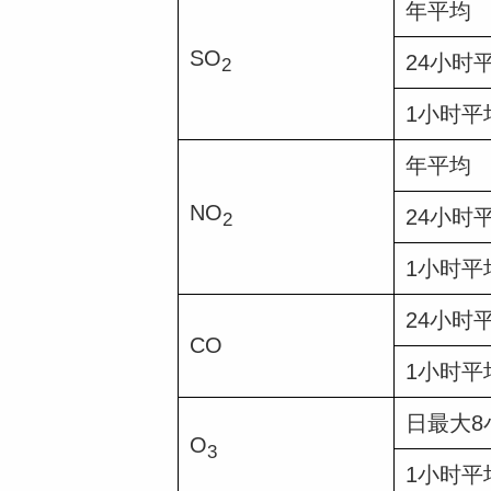
年平均
SO
24小时
2
1小时平
年平均
NO
24小时
2
1小时平
24小时
CO
1小时平
日最大8
O
3
1小时平