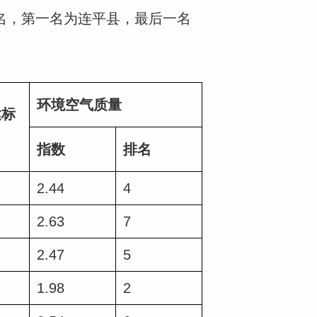
排名，第一名为连平县，最后一名
环境空气质量
达标
指数
排名
2.44
4
2.63
7
2.47
5
1.98
2