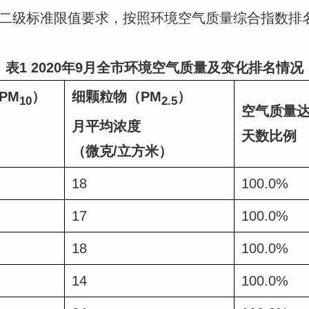
年均浓度二级标准限值要求，按照环境空气质量综合指数
表1
20
20
年
9
月全市环境空气质量及变化排名情况
PM
）
细颗粒物（PM
）
10
2.5
空气质量
月平均浓度
天数比例
（微克/立方米）
18
100.0%
17
100.0%
18
100.0%
14
100.0%