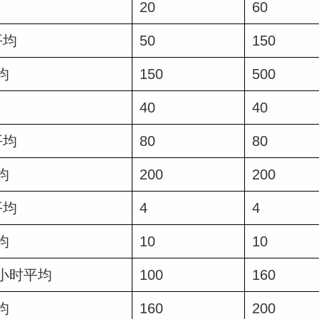
20
60
平均
50
150
均
150
500
40
40
平均
80
80
均
200
200
平均
4
4
均
10
10
小时平均
100
160
均
160
200