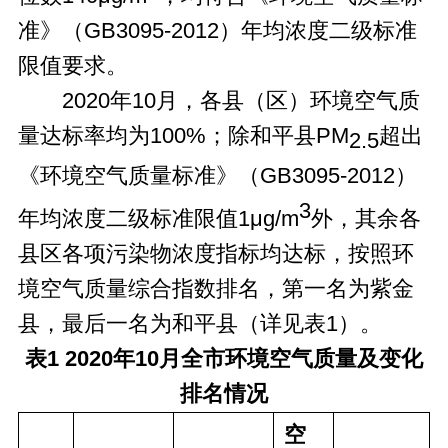
准》（GB3095-2012）年均浓度二级标准
限值要求。
2020年10月，各县（区）环境空气质
量达标率均为100%；除和平县PM
超出
2.5
《环境空气质量标准》（GB3095-2012）
3
年均浓度二级标准限值1μg/m
外，其余各
县区各项污染物浓度指标均达标，按照环
境空气质量综合指数排名，第一名为紫金
县，最后一名为和平县（详见表1）。
表1
20
20
年
10
月全市环境空气质量及变化
排名情况
空