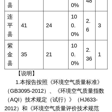
48
县
0%
连
10
2.
平
41
24
0.
3
6
县
0%
紫
10
2.
金
35
21
0.
1
36
县
0%
【说明】
1.本报告按照《环境空气质量标准》
（GB3095-2012）、《环境空气质量指数
（AQI）技术规定（试行）》（HJ633-
2012）和《环境空气质量评价技术规范