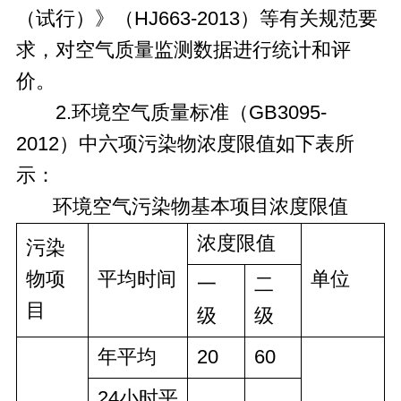
（试行）》（HJ663-2013）等有关规范要
求，对空气质量监测数据进行统计和评
价。
2.环境空气质量标准（GB3095-
2012）中六项污染物浓度限值如下表所
示：
环境空气污染物基本项目浓度限值
浓度限值
污染
物项
平均时间
单位
一
二
目
级
级
年平均
20
60
24小时平