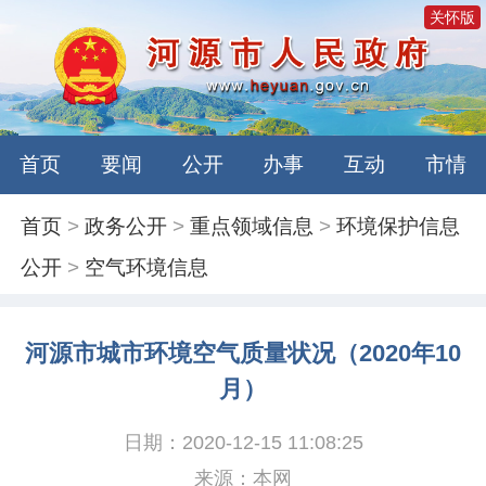
关怀版
首页
要闻
公开
办事
互动
市情
首页
>
政务公开
>
重点领域信息
>
环境保护信息
公开
>
空气环境信息
河源市城市环境空气质量状况（2020年10
月）
日期：2020-12-15 11:08:25
来源：本网