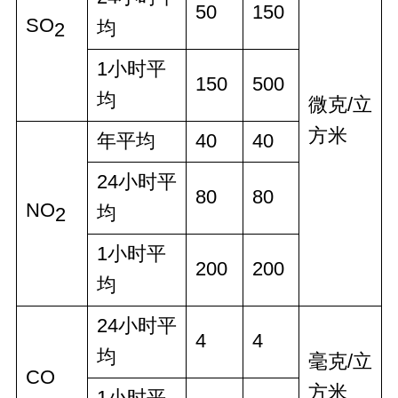
50
150
SO
均
2
1小时平
150
500
均
微克/立
方米
年平均
40
40
24小时平
80
80
NO
均
2
1小时平
200
200
均
24小时平
4
4
均
毫克/立
CO
方米