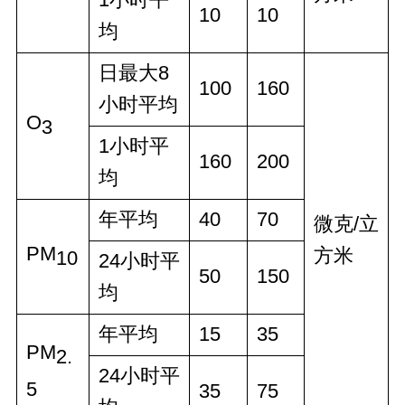
1小时平
10
10
均
日最大8
100
160
小时平均
O
3
1小时平
160
200
均
年平均
40
70
微克/立
PM
方米
10
24小时平
50
150
均
年平均
15
35
PM
2.
24小时平
5
35
75