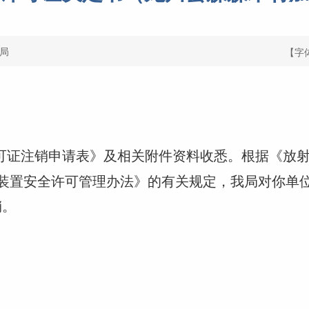
局
【字
可证注销申请表》及相关附件资料收悉。根据《放
装置安全许可管理办法》的有关规定，我局对你单
销。
20