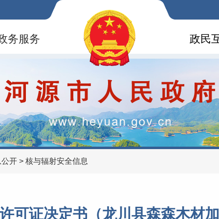
政务服务
政民
息公开
>
核与辐射安全信息
许可证决定书（龙川县森森木材