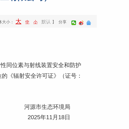
大
默认
体大小：
中
小
】 分享
射性同位素与射线装置安全和防护
位的《辐射安全许可证》（证号：
河源市生态环境局
25年11月18日