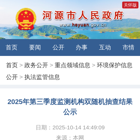
关怀版
首页
要闻
公开
办事
互动
市情
首页
>
政务公开
>
重点领域信息
>
环境保护信息
公开
>
执法监管信息
2025年第三季度监测机构双随机抽查结果
公示
日期：2025-10-14 14:49:09
来源：本网