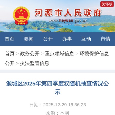
关怀版
首页
要闻
公开
办事
互动
市情
首页
>
政务公开
>
重点领域信息
>
环境保护信息
公开
>
执法监管信息
源城区2025年第四季度双随机抽查情况公
示
日期：2025-12-29 16:36:23
来源：本网