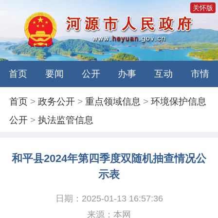
关怀版
首页
要闻
公开
办事
互动
市情
首页
>
政务公开
>
重点领域信息
>
环境保护信息
公开
>
执法监管信息
和平县2024年第四季度双随机抽查情况公
示表
日期：2025-01-13 16:57:36
来源：本网