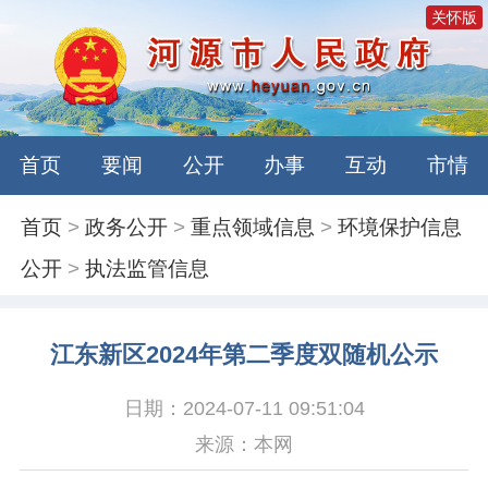
关怀版
首页
要闻
公开
办事
互动
市情
首页
>
政务公开
>
重点领域信息
>
环境保护信息
公开
>
执法监管信息
江东新区2024年第二季度双随机公示
日期：2024-07-11 09:51:04
来源：本网