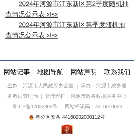
2024年河源市江东新区第2季度随机抽
查情况公示表.xlsx
2024年河源市江东新区第季度随机抽
查情况公示表.xlsx
网站记事
地图导航
网站声明
联系我们
主办：河源市人民政府办公室
|
承办：河源市政务服
务数据管理局
|
管理维护：河源市政务数据服务中心
粤ICP备12032302号
|
网站标识码：4416000024
粤公网安备 44160202000112号