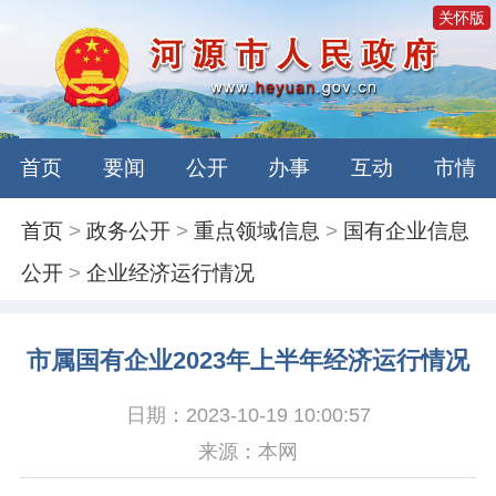
关怀版
首页
要闻
公开
办事
互动
市情
首页
>
政务公开
>
重点领域信息
>
国有企业信息
公开
>
企业经济运行情况
市属国有企业2023年上半年经济运行情况
日期：2023-10-19 10:00:57
来源：本网